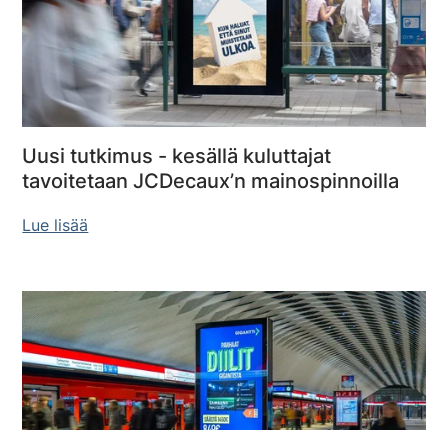
Uusi tutkimus - kesällä kuluttajat
tavoitetaan JCDecaux’n mainospinnoilla
Lue lisää