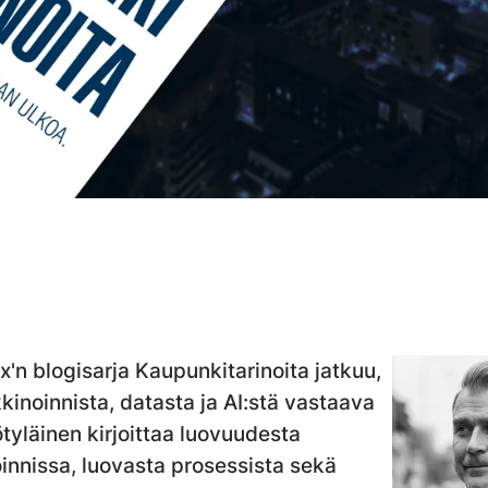
'n blogisarja Kaupunkitarinoita jatkuu,
inoinnista, datasta ja AI:stä vastaava
tyläinen kirjoittaa luovuudesta
innissa, luovasta prosessista sekä