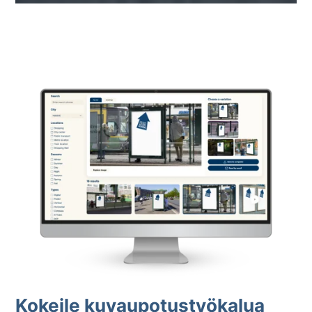
Kokeile kuvaupotustyökalua