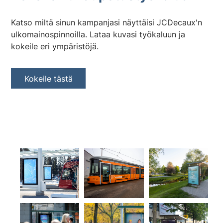
Katso miltä sinun kampanjasi näyttäisi JCDecaux'n
ulkomainospinnoilla. Lataa kuvasi työkaluun ja
kokeile eri ympäristöjä.
Kokeile tästä