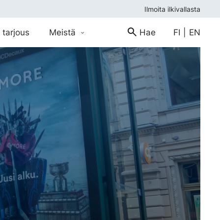
Ilmoita ilkivallasta
 tarjous
Meistä
Hae
FI
|
EN