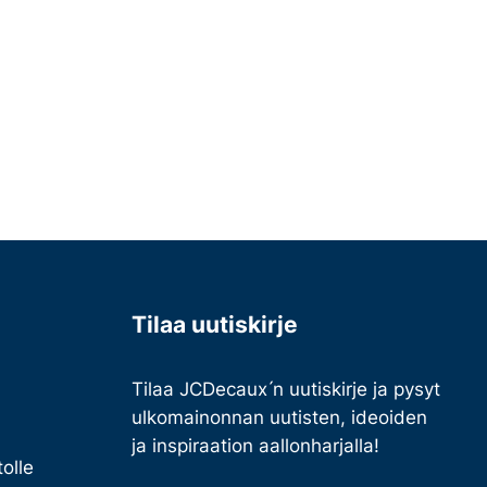
Tilaa uutiskirje
Tilaa JCDecaux ́n uutiskirje ja pysyt
ulkomainonnan uutisten, ideoiden
ja inspiraation aallonharjalla!
olle