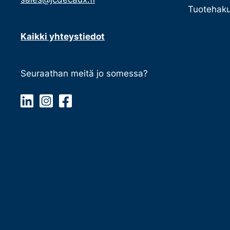
Tuotehaku
Kaikki yhteystiedot
Seuraathan meitä jo somessa?