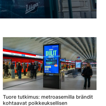
Tuore tutkimus: metroasemilla brändit
kohtaavat poikkeuksellisen