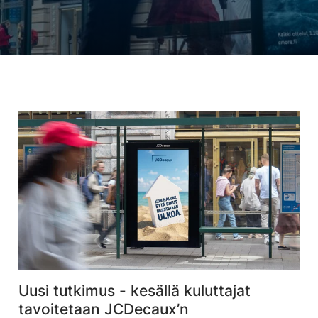
Uusi tutkimus - kesällä kuluttajat
tavoitetaan JCDecaux’n