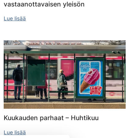
vastaanottavaisen yleisön
Lue lisää
Kuukauden parhaat – Huhtikuu
Lue lisää