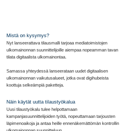
Mistä on kysymys?
Nyt lanseerattava tilausmalli tarjoaa mediatoimistojen
ulkomainonnan suunnittelijoille aiempaa nopeamman tavan
tilata digitaalista ulkomainontaa.
Samassa yhteydessä lanseerataan uudet digitaalisen
ulkomainonnan vaikutusalueet, jotka ovat digihubeista
koottuja selkeämpiä paketteja.
Näin käytät uutta tilaustyökalua
Uusi tilaustyökalu tulee helpottamaan
kampanjasuunnittelijoiden työtä, nopeuttamaan tarjousten
läpimenoaikoja ja antaa heille ennenäkemättömän kontrollin
ulkomainonnan suunnitteluun.