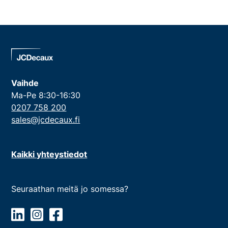
Vaihde
Ma-Pe 8:30-16:30
0207 758 200
sales@jcdecaux.fi
Kaikki yhteystiedot
Seuraathan meitä jo somessa?