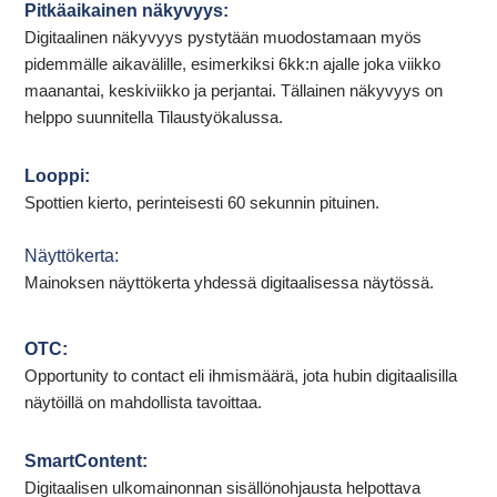
Pitkäaikainen näkyvyys:
Digitaalinen näkyvyys pystytään muodostamaan myös
pidemmälle aikavälille, esimerkiksi 6kk:n ajalle joka viikko
maanantai, keskiviikko ja perjantai. Tällainen näkyvyys on
helppo suunnitella Tilaustyökalussa.
Looppi:
Spottien kierto, perinteisesti 60 sekunnin pituinen.
Näyttökerta:
Mainoksen näyttökerta yhdessä digitaalisessa näytössä.
OTC:
Opportunity to contact eli ihmismäärä, jota hubin digitaalisilla
näytöillä on mahdollista tavoittaa.
SmartContent:
Digitaalisen ulkomainonnan sisällönohjausta helpottava