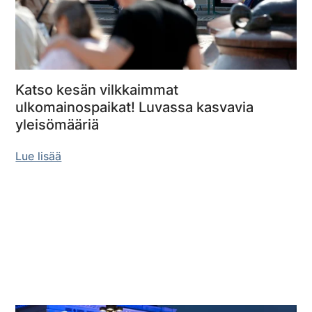
Katso kesän vilkkaimmat
ulkomainospaikat! Luvassa kasvavia
yleisömääriä
Lue lisää