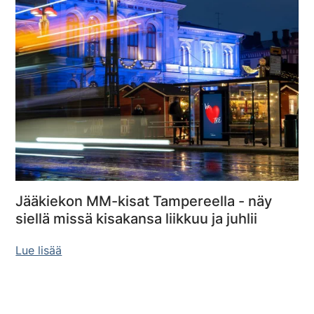
Jääkiekon MM-kisat Tampereella - näy
siellä missä kisakansa liikkuu ja juhlii
Lue lisää