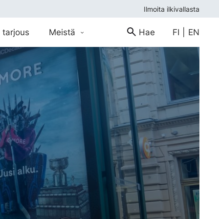
Ilmoita ilkivallasta
 tarjous
Meistä
Hae
FI
|
EN