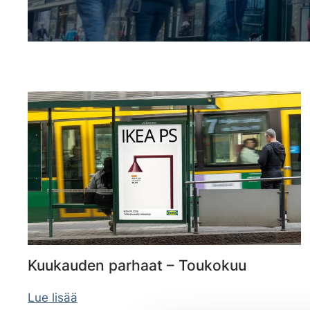
Kuukauden parhaat – Toukokuu
Lue lisää