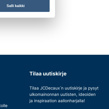
Salli kaikki
Tilaa uutiskirje
Tilaa JCDecaux ́n uutiskirje ja pysyt
ulkomainonnan uutisten, ideoiden
ja inspiraation aallonharjalla!
olle