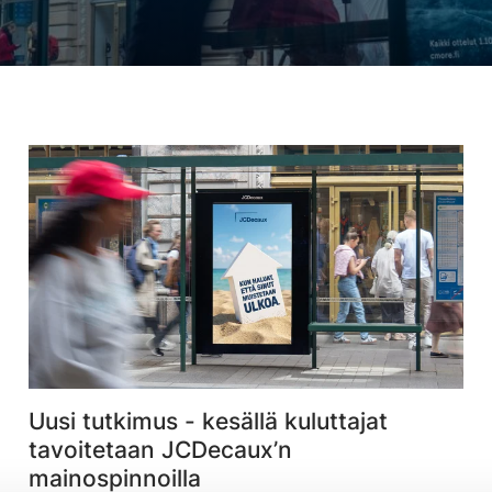
Uusi tutkimus - kesällä kuluttajat
tavoitetaan JCDecaux’n
mainospinnoilla