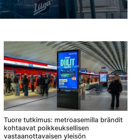
Tuore tutkimus: metroasemilla brändit
kohtaavat poikkeuksellisen
vastaanottavaisen yleisön