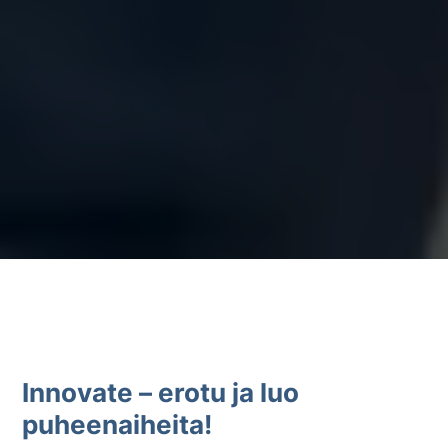
Innovate – erotu ja luo
puheenaiheita!