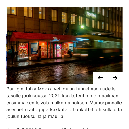
Pauligin Juhla Mokka vei joulun tunnelman uudelle
tasolle joulukuussa 2021, kun toteutimme maailman
ensimmäisen leivotun ulkomainoksen. Mainospinnalle
asennettu aito piparkakkutalo houkutteli ohikulkijoita
joulun tuoksuilla ja mauilla.