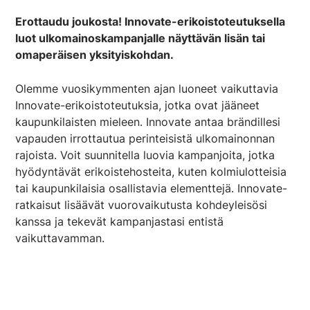
Erottaudu joukosta! Innovate-erikoistoteutuksella
luot ulkomainoskampanjalle näyttävän lisän tai
omaperäisen yksityiskohdan.
Olemme vuosikymmenten ajan luoneet vaikuttavia
Innovate-erikoistoteutuksia, jotka ovat jääneet
kaupunkilaisten mieleen. Innovate antaa brändillesi
vapauden irrottautua perinteisistä ulkomainonnan
rajoista. Voit suunnitella luovia kampanjoita, jotka
hyödyntävät erikoistehosteita, kuten kolmiulotteisia
tai kaupunkilaisia osallistavia elementtejä. Innovate-
ratkaisut lisäävät vuorovaikutusta kohdeyleisösi
kanssa ja tekevät kampanjastasi entistä
vaikuttavamman.