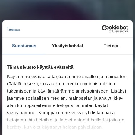
Suostumus
Yksityiskohdat
Tietoja
Tämä sivusto käyttää evästeitä
Käytämme evästeitä tarjoamamme sisällön ja mainosten
räätälöimiseen, sosiaalisen median ominaisuuksien
tukemiseen ja kävijämäärämme analysoimiseen. Lisäksi
jaamme sosiaalisen median, mainosalan ja analytiikka-
alan kumppaneillemme tietoja siitä, miten käytät
sivustoamme. Kumppanimme voivat yhdistää näitä
tietoja muihin tietoihin, joita olet antanut heille tai joita on
kerätty, kun olet käyttänyt heidän palvelujaan.