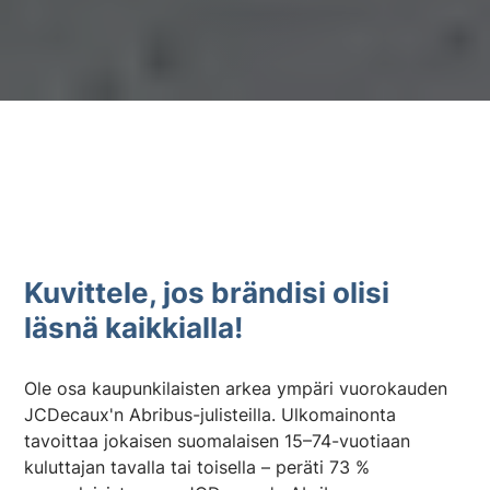
Kuvittele, jos brändisi olisi
läsnä kaikkialla!
Ole osa kaupunkilaisten arkea ympäri vuorokauden
JCDecaux'n Abribus-julisteilla. Ulkomainonta
tavoittaa jokaisen suomalaisen 15–74-vuotiaan
kuluttajan tavalla tai toisella – peräti 73 %