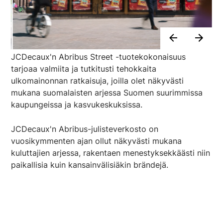
JCDecaux'n Abribus Street -tuotekokonaisuus
tarjoaa valmiita ja tutkitusti tehokkaita
ulkomainonnan ratkaisuja, joilla olet näkyvästi
mukana suomalaisten arjessa Suomen suurimmissa
kaupungeissa ja kasvukeskuksissa.
JCDecaux'n Abribus-julisteverkosto on
vuosikymmenten ajan ollut näkyvästi mukana
kuluttajien arjessa, rakentaen menestyksekkäästi niin
paikallisia kuin kansainvälisiäkin brändejä.