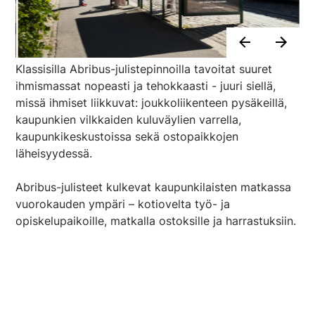
Klassisilla Abribus-julistepinnoilla tavoitat suuret
ihmismassat nopeasti ja tehokkaasti - juuri siellä,
missä ihmiset liikkuvat: joukkoliikenteen pysäkeillä,
kaupunkien vilkkaiden kuluväylien varrella,
kaupunkikeskustoissa sekä ostopaikkojen
läheisyydessä.
Abribus-julisteet kulkevat kaupunkilaisten matkassa
vuorokauden ympäri – kotiovelta työ- ja
opiskelupaikoille, matkalla ostoksille ja harrastuksiin.