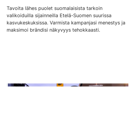
Tavoita lähes puolet suomalaisista tarkoin
valikoiduilla sijainneilla Etelä-Suomen suurissa
kasvukeskuksissa. Varmista kampanjasi menestys ja
maksimoi brändisi näkyvyys tehokkaasti.