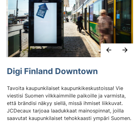
Digi Finland Downtown
Tavoita kaupunkilaiset kaupunkikeskustoissa! Vie
viestisi Suomen vilkkaimmille paikoille ja varmista,
että brändisi näkyy siellä, missä ihmiset liikkuvat.
JCDecaux tarjoaa laadukkaat mainospinnat, joilla
saavutat kaupunkilaiset tehokkaasti ympäri Suomen.