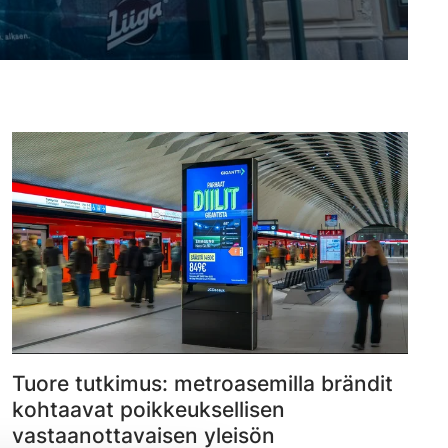
Tuore tutkimus: metroasemilla brändit
kohtaavat poikkeuksellisen
vastaanottavaisen yleisön