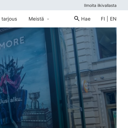
Ilmoita ilkivallasta
 tarjous
Meistä
Hae
FI
|
EN