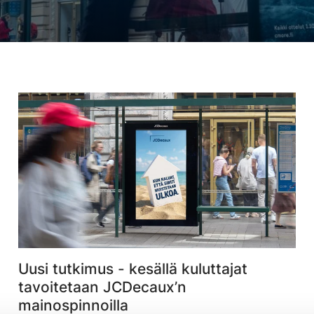
Uusi tutkimus - kesällä kuluttajat
tavoitetaan JCDecaux’n
mainospinnoilla