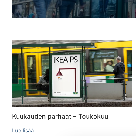
Kuukauden parhaat – Toukokuu
Lue lisää