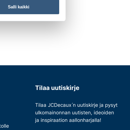
Salli kaikki
Tilaa uutiskirje
Tilaa JCDecaux ́n uutiskirje ja pysyt
ulkomainonnan uutisten, ideoiden
ja inspiraation aallonharjalla!
olle