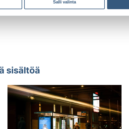
Salli valinta
ä sisältöä