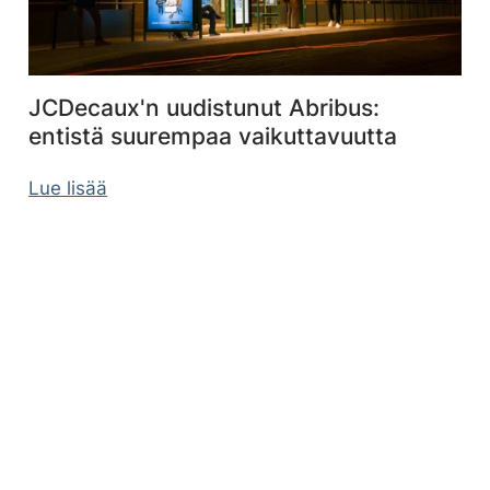
JCDecaux'n uudistunut Abribus:
entistä suurempaa vaikuttavuutta
Lue lisää