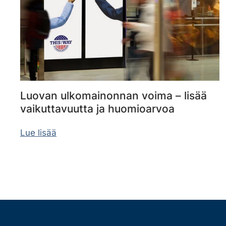
Luovan ulkomainonnan voima – lisää
vaikuttavuutta ja huomioarvoa
Lue lisää