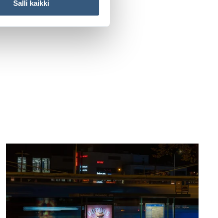
Salli kaikki