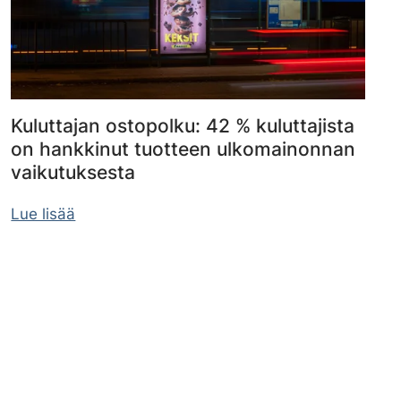
Kuluttajan ostopolku: 42 % kuluttajista
on hankkinut tuotteen ulkomainonnan
vaikutuksesta
Lue lisää