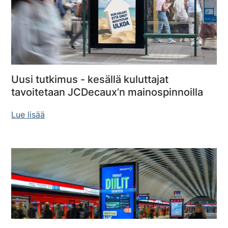
Uusi tutkimus - kesällä kuluttajat
tavoitetaan JCDecaux’n mainospinnoilla
Lue lisää