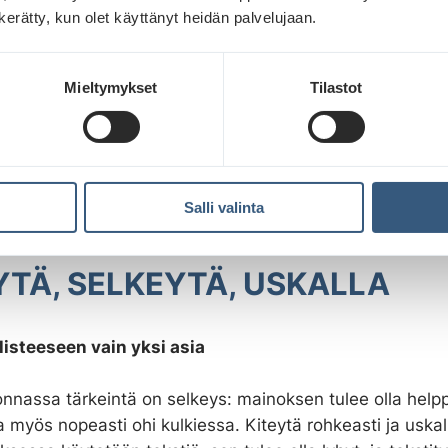
n kerätty, kun olet käyttänyt heidän palvelujaan.
Mieltymykset
Tilastot
Salli valinta
YTÄ, SELKEYTÄ, USKALLA
listeeseen vain yksi asia
nnassa tärkeintä on selkeys: mainoksen tulee olla help
myös nopeasti ohi kulkiessa. Kiteytä rohkeasti ja uskal