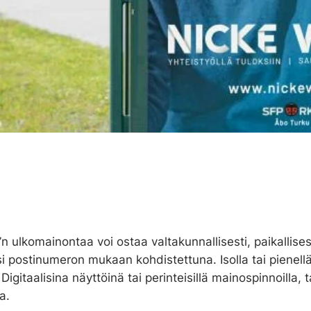
 ulkomainontaa voi ostaa valtakunnallisesti, paikallisest
i postinumeron mukaan kohdistettuna. Isolla tai pienell
 Digitaalisina näyttöinä tai perinteisillä mainospinnoilla, t
a.