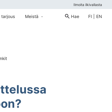
Ilmoita ilkivallasta
 tarjous
Meistä
Hae
FI
|
EN
nkit
ttelussa
oon?