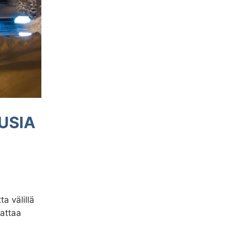
USIA
a välillä
attaa