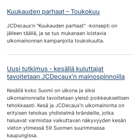
Kuukauden parhaat – Toukokuu
JCDecaux’n "Kuukauden parhaat" -konsepti on
jälleen täällä, ja se tuo mukanaan loistavia
ulkomainonnan kampanjoita toukokuulta.
Uusi tutkimus - kesällä kuluttajat
tavoitetaan JCDecaux’n mainospinnoilla
Kesällä koko Suomi on ulkona ja siksi
ulkomainonnalla tavoitetaan yleisö poikkeuksellisen
tehokkaasti. Kesä ja JCDecaux’n ulkomainonta on
erityisen tehokas yhdistelmä brändeille, jotka
haluavat varmistaa vaikuttavan näkyvyyden kesän
vieton ytimessä 59 Suomen suurimmassa
kaupungissa.