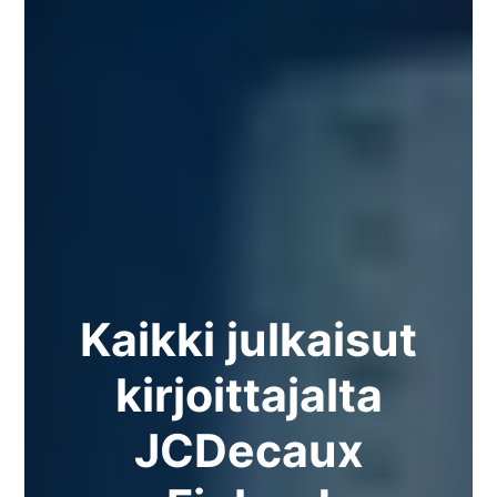
Kaikki julkaisut
kirjoittajalta
JCDecaux