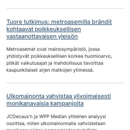
Tuore tutkimus: metroasemilla brändit
kohtaavat poikkeuksellisen
vastaanottavaisen yleisön
Metroasemat ovat mainosympäristö, jossa
yhdistyvät poikkeuksellisen korkea huomioarvo,
pitkät vaikutusajat ja mahdollisuus tavoittaa
kaupunkilaiset arjen matkojen ytimessä.
Ulkomainonta vahvistaa ylivoimaisesti
monikanavaisia kampanjoita
JCDecaux’n ja WPP Median yhteinen analyysi
osoittaa, miten ulkomainonnalla vahvistetaan