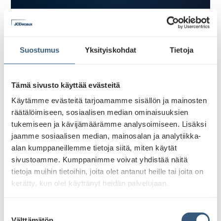
Suostumus
Yksityiskohdat
Tietoja
Tämä sivusto käyttää evästeitä
Käytämme evästeitä tarjoamamme sisällön ja mainosten
räätälöimiseen, sosiaalisen median ominaisuuksien
tukemiseen ja kävijämäärämme analysoimiseen. Lisäksi
jaamme sosiaalisen median, mainosalan ja analytiikka-
alan kumppaneillemme tietoja siitä, miten käytät
sivustoamme. Kumppanimme voivat yhdistää näitä
tietoja muihin tietoihin, joita olet antanut heille tai joita on
kerätty, kun olet käyttänyt heidän palvelujaan.
S
Välttämätön