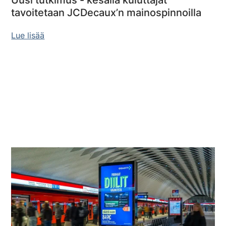
tavoitetaan JCDecaux’n mainospinnoilla
Lue lisää