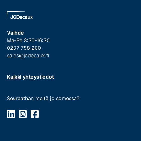
Vaihde
Ma-Pe 8:30-16:30
0207 758 200
sales@jcdecaux.fi
Kaikki yhteystiedot
Seuraathan meitä jo somessa?