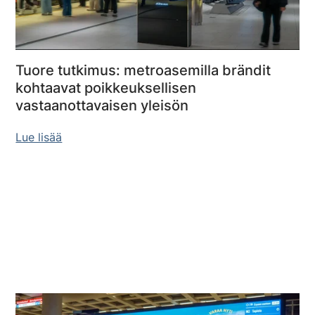
Tuore tutkimus: metroasemilla brändit
kohtaavat poikkeuksellisen
vastaanottavaisen yleisön
Lue lisää