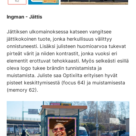
Ingman - Jättis
Jättiksen ulkomainoksessa katseen vangitsee
jättikokoinen tuote, jonka herkullisuus välittyy
onnistuneesti. Lisäksi julisteen huomioarvoa tukevat
pirteät värit ja niiden kontrastit, jonka vuoksi eri
elementit erottuvat tehokkaasti. Myös selkeästi esillä
oleva logo tukee brändin tunnistamista ja
muistamista. Juliste saa Optixilta erityisen hyvät
pisteet keskittymisestä (focus 64) ja muistamisesta
(memory 62).