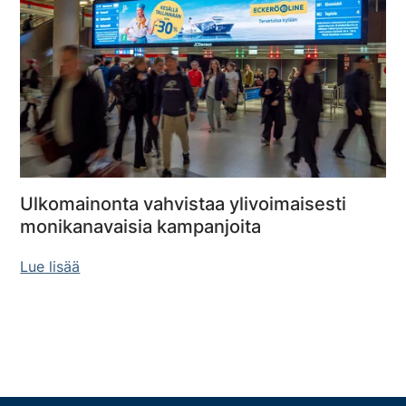
Ulkomainonta vahvistaa ylivoimaisesti
monikanavaisia kampanjoita
Lue lisää