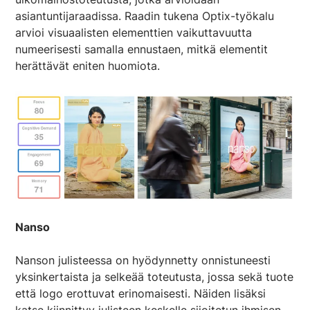
asiantuntijaraadissa. Raadin tukena Optix-työkalu
arvioi visuaalisten elementtien vaikuttavuutta
numeerisesti samalla ennustaen, mitkä elementit
herättävät eniten huomiota.
Nanso
Nanson julisteessa on hyödynnetty onnistuneesti
yksinkertaista ja selkeää toteutusta, jossa sekä tuote
että logo erottuvat erinomaisesti. Näiden lisäksi