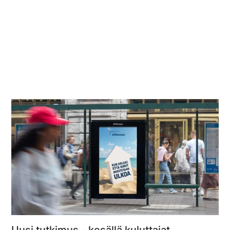
Uusi tutkimus - kesällä kuluttajat