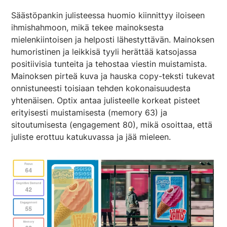
Säästöpankin julisteessa huomio kiinnittyy iloiseen
ihmishahmoon, mikä tekee mainoksesta
mielenkiintoisen ja helposti lähestyttävän. Mainoksen
humoristinen ja leikkisä tyyli herättää katsojassa
positiivisia tunteita ja tehostaa viestin muistamista.
Mainoksen pirteä kuva ja hauska copy-teksti tukevat
onnistuneesti toisiaan tehden kokonaisuudesta
yhtenäisen. Optix antaa julisteelle korkeat pisteet
erityisesti muistamisesta (memory 63) ja
sitoutumisesta (engagement 80), mikä osoittaa, että
juliste erottuu katukuvassa ja jää mieleen.