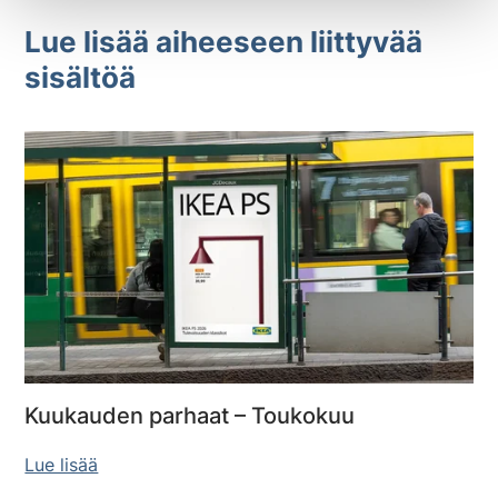
Lue lisää aiheeseen liittyvää
sisältöä
Kuukauden parhaat – Toukokuu
Lue lisää