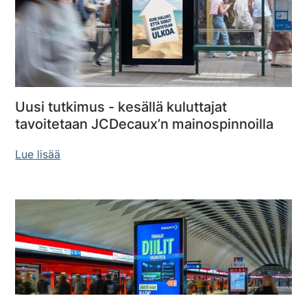
Uusi tutkimus - kesällä kuluttajat
tavoitetaan JCDecaux’n mainospinnoilla
Lue lisää