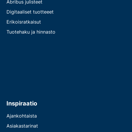
Abribus julisteet
Digitaaliset tuotteeet
Erikoisratkaisut
Tuotehaku ja hinnasto
Inspiraatio
Ajankohtaista
Asiakastarinat