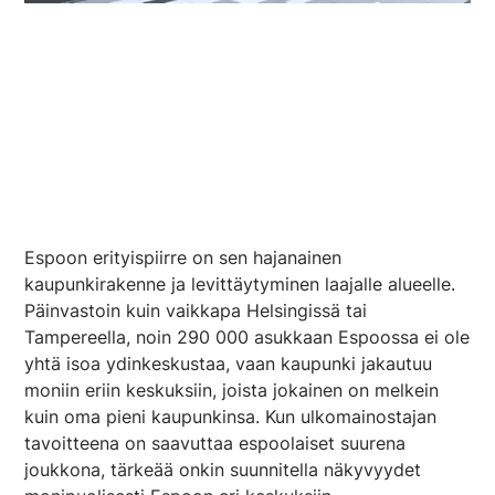
Espoon erityispiirre on sen hajanainen
kaupunkirakenne ja levittäytyminen laajalle alueelle.
Päinvastoin kuin vaikkapa Helsingissä tai
Tampereella, noin 290 000 asukkaan Espoossa ei ole
yhtä isoa ydinkeskustaa, vaan kaupunki jakautuu
moniin eriin keskuksiin, joista jokainen on melkein
kuin oma pieni kaupunkinsa. Kun ulkomainostajan
tavoitteena on saavuttaa espoolaiset suurena
joukkona, tärkeää onkin suunnitella näkyvyydet