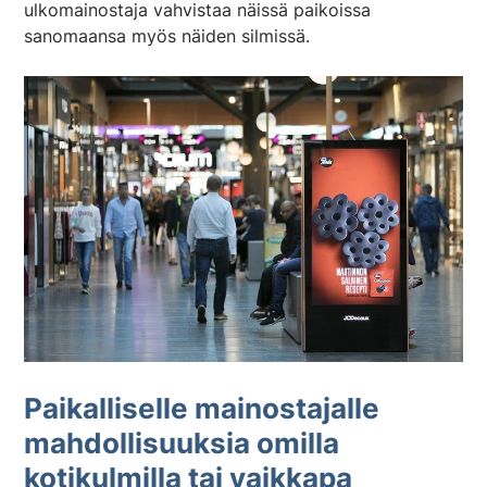
ulkomainostaja vahvistaa näissä paikoissa
sanomaansa myös näiden silmissä.
Paikalliselle mainostajalle
mahdollisuuksia omilla
kotikulmilla tai vaikkapa