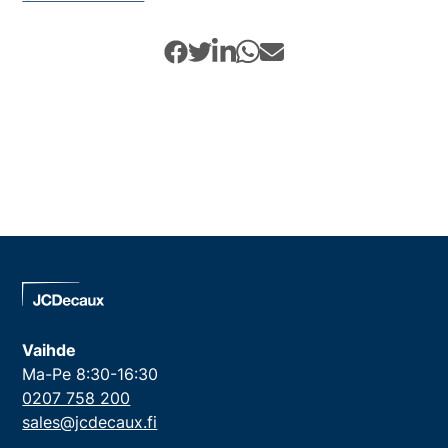
Vaihde
Ma-Pe 8:30-16:30
0207 758 200
sales@jcdecaux.fi