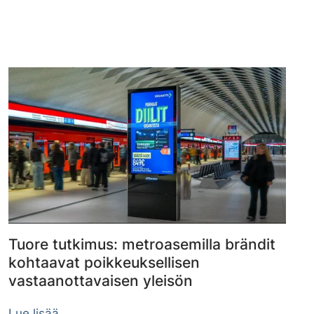
Tuore tutkimus: metroasemilla brändit
kohtaavat poikkeuksellisen
vastaanottavaisen yleisön
Lue lisää