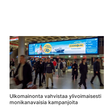
Ulkomainonta vahvistaa ylivoimaisesti
monikanavaisia kampanjoita