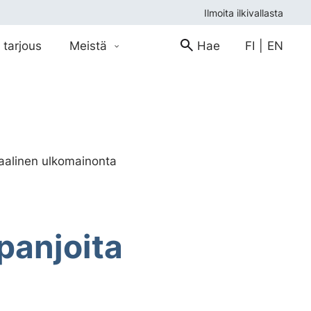
Ilmoita ilkivallasta
 tarjous
Meistä
Hae
FI
|
EN
taalinen ulkomainonta
panjoita