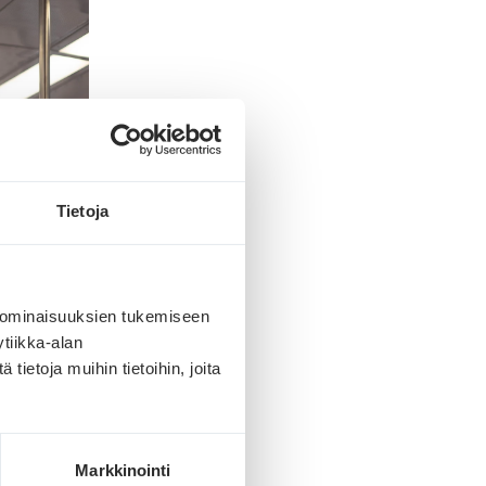
Tietoja
 ominaisuuksien tukemiseen
tiikka-alan
ietoja muihin tietoihin, joita
Markkinointi
% kaikista