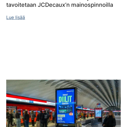
tavoitetaan JCDecaux’n mainospinnoilla
Lue lisää