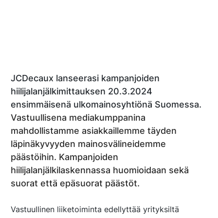
JCDecaux lanseerasi kampanjoiden
hiilijalanjälkimittauksen 20.3.2024
ensimmäisenä ulkomainosyhtiönä Suomessa.
Vastuullisena mediakumppanina
mahdollistamme asiakkaillemme täyden
läpinäkyvyyden mainosvälineidemme
päästöihin. Kampanjoiden
hiilijalanjälkilaskennassa huomioidaan sekä
suorat että epäsuorat päästöt.
Vastuullinen liiketoiminta edellyttää yrityksiltä