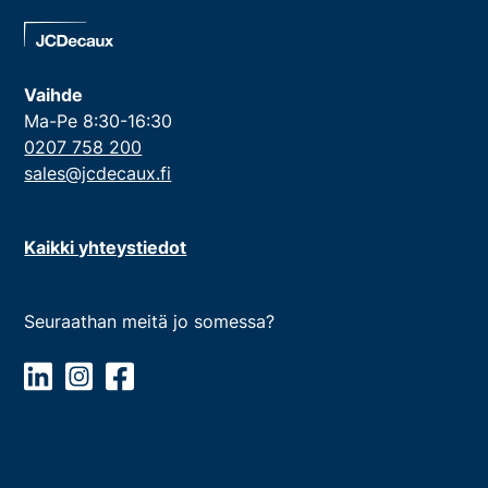
Vaihde
Ma-Pe 8:30-16:30
0207 758 200
sales@jcdecaux.fi
Kaikki yhteystiedot
Seuraathan meitä jo somessa?