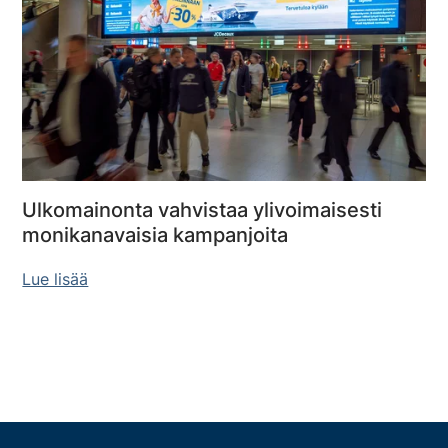
Ulkomainonta vahvistaa ylivoimaisesti
monikanavaisia kampanjoita
Lue lisää