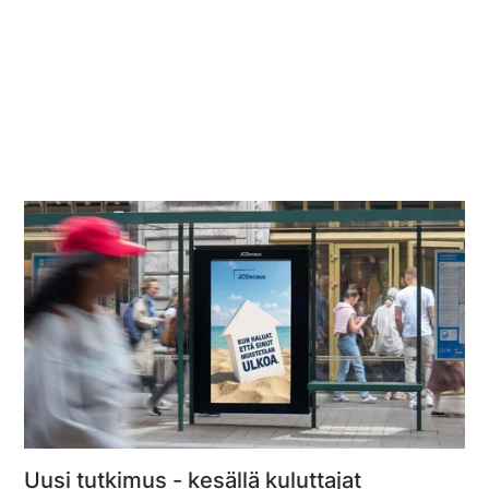
Uusi tutkimus - kesällä kuluttajat