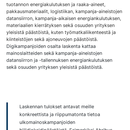
tuotannon energiakulutuksen ja raaka-aineet,
pakkausmateriaalit, logistiikan, kampanja-aineistojen
datansiirron, kampanja-aikaisen energiankulutuksen,
materiaalien kierrätyksen sekä osuuden yrityksen
yleisistä päästöistä, kuten työmatkaliikenteestä ja
kiinteistöjen sekä ajoneuvojen päästöistä.
Digikampanjoiden osalta laskenta kattaa
mainoslaitteiden sekä kampanja-aineistojen
datansiirron ja -tallennuksen energiankulutuksen
sekä osuuden yrityksen yleisistä päästöistä.
Laskennan tulokset antavat meille
konkreettista ja riippumatonta tietoa
ulkomainoskampanjoiden