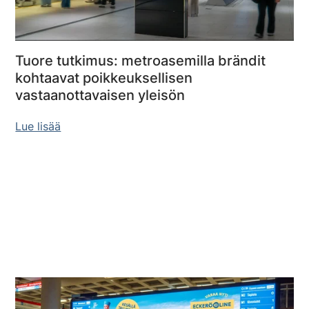
Tuore tutkimus: metroasemilla brändit
kohtaavat poikkeuksellisen
vastaanottavaisen yleisön
Lue lisää