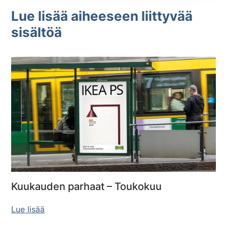
Lue lisää aiheeseen liittyvää
sisältöä
Kuukauden parhaat – Toukokuu
Lue lisää