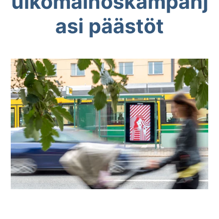
ulkomainoskampanj
asi päästöt