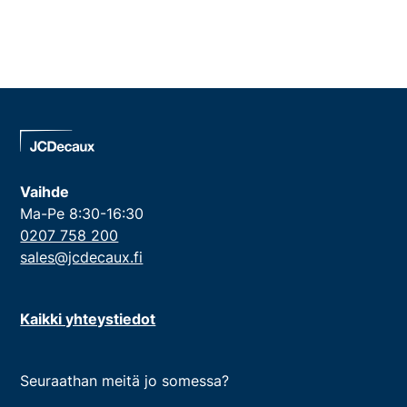
Vaihde
Ma-Pe 8:30-16:30
0207 758 200
sales@jcdecaux.fi
Kaikki yhteystiedot
Seuraathan meitä jo somessa?