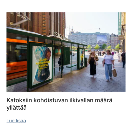
Katoksiin kohdistuvan ilkivallan määrä
yllättää
Lue lisää