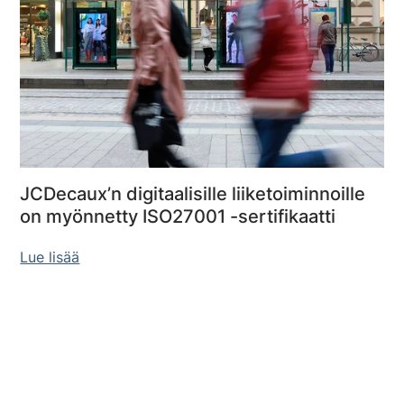
JCDecaux’n digitaalisille liiketoiminnoille
on myönnetty ISO27001 -sertifikaatti
Lue lisää