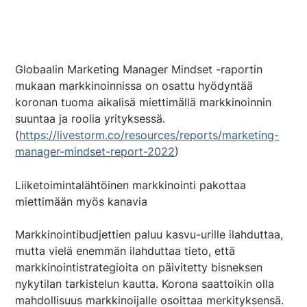
Globaalin Marketing Manager Mindset -raportin
mukaan markkinoinnissa on osattu hyödyntää
koronan tuoma aikalisä miettimällä markkinoinnin
suuntaa ja roolia yrityksessä.
(
https://livestorm.co/resources/reports/marketing-
manager-mindset-report-2022
)
Liiketoimintalähtöinen markkinointi pakottaa
miettimään myös kanavia
Markkinointibudjettien paluu kasvu-urille ilahduttaa,
mutta vielä enemmän ilahduttaa tieto, että
markkinointistrategioita on päivitetty bisneksen
nykytilan tarkistelun kautta. Korona saattoikin olla
mahdollisuus markkinoijalle osoittaa merkityksensä.