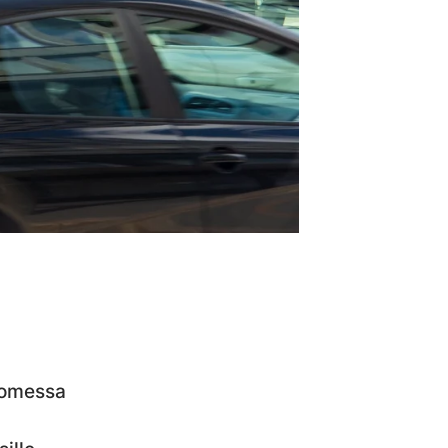
uomessa