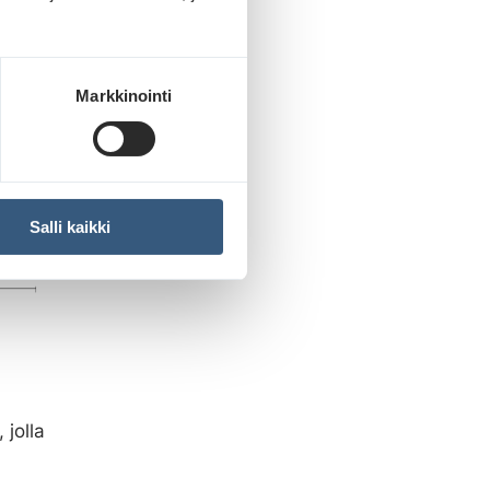
Markkinointi
Salli kaikki
jolla