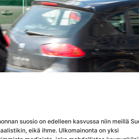
onnan suosio on edelleen kasvussa niin meillä S
aalistikin, eikä ihme. Ulkomainonta on yksi