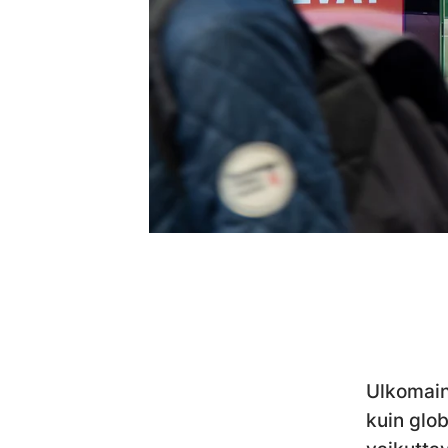
Ulkomain
kuin glob