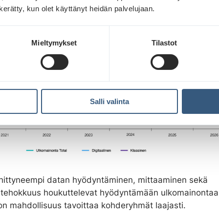
n kerätty, kun olet käyttänyt heidän palvelujaan.
Mieltymykset
Tilastot
Salli valinta
ehittyneempi datan hyödyntäminen, mittaaminen sekä
tehokkuus houkuttelevat hyödyntämään ulkomainontaa, 
on mahdollisuus tavoittaa kohderyhmät laajasti.