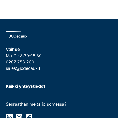
Vaihde
Ma-Pe 8:30-16:30
0207 758 200
sales@jcdecaux.fi
Kaikki yhteystiedot
Seuraathan meitä jo somessa?