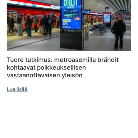
Tuore tutkimus: metroasemilla brändit
kohtaavat poikkeuksellisen
vastaanottavaisen yleisön
Lue lisää