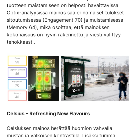
tuotteen maistamiseen on helposti havaittavissa.
Optix-analyysissa mainos saa erinomaiset tulokset
sitoutumisessa (Engagement 70) ja muistamisessa
(Memory 64), mikä osoittaa, että mainoksen
kokonaisuus on hyvin rakennettu ja viesti välittyy
tehokkaasti.
Celsius – Refreshing New Flavours
Celsiuksen mainos herättää huomion vahvalla
mustan ja valkoisen kontrastilla. Lisäksi tumma