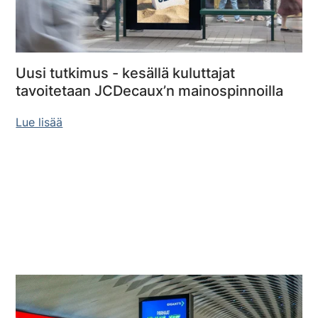
Uusi tutkimus - kesällä kuluttajat
tavoitetaan JCDecaux’n mainospinnoilla
Lue lisää