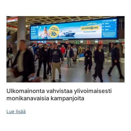
Ulkomainonta vahvistaa ylivoimaisesti
monikanavaisia kampanjoita
Lue lisää