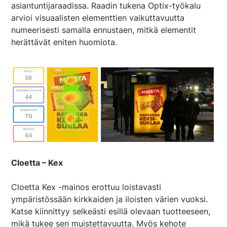
asiantuntijaraadissa. Raadin tukena Optix-työkalu
arvioi visuaalisten elementtien vaikuttavuutta
numeerisesti samalla ennustaen, mitkä elementit
herättävät eniten huomiota.
Cloetta – Kex
Cloetta Kex -mainos erottuu loistavasti
ympäristössään kirkkaiden ja iloisten värien vuoksi.
Katse kiinnittyy selkeästi esillä olevaan tuotteeseen,
mikä tukee sen muistettavuutta. Myös kehote