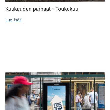
Kuukauden parhaat – Toukokuu
Lue lisää