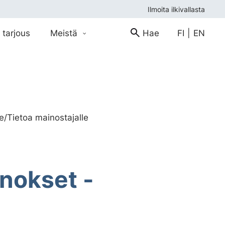
Ilmoita ilkivallasta
 tarjous
Meistä
Hae
FI
|
EN
le
/
Tietoa mainostajalle
nokset -