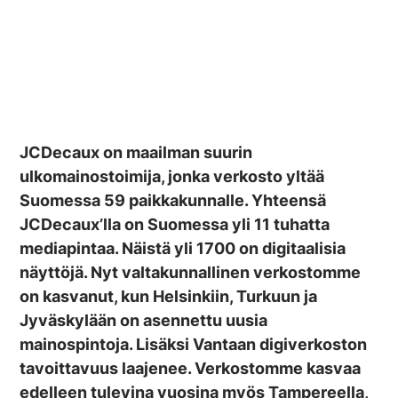
JCDecaux on maailman suurin
ulkomainostoimija, jonka verkosto yltää
Suomessa 59 paikkakunnalle. Yhteensä
JCDecaux’lla on Suomessa yli 11 tuhatta
mediapintaa. Näistä yli 1700 on digitaalisia
näyttöjä. Nyt valtakunnallinen verkostomme
on kasvanut, kun Helsinkiin, Turkuun ja
Jyväskylään on asennettu uusia
mainospintoja. Lisäksi Vantaan digiverkoston
tavoittavuus laajenee. Verkostomme kasvaa
edelleen tulevina vuosina myös Tampereella,