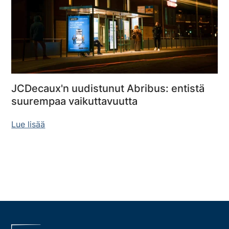
JCDecaux'n uudistunut Abribus: entistä
suurempaa vaikuttavuutta
Lue lisää