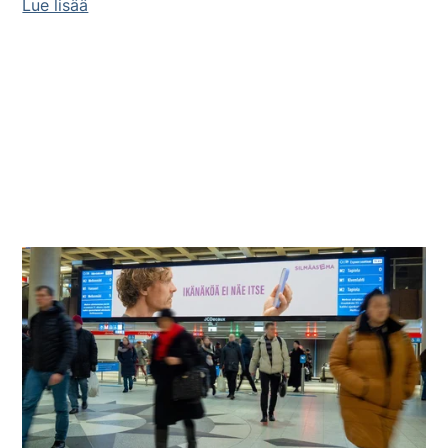
Lue lisää