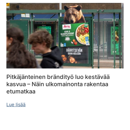
Pitkäjänteinen brändityö luo kestävää
kasvua – Näin ulkomainonta rakentaa
etumatkaa
Lue lisää