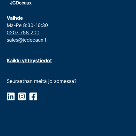
Vaihde
Ma-Pe 8:30-16:30
0207 758 200
sales@jcdecaux.fi
Kaikki yhteystiedot
Seuraathan meitä jo somessa?