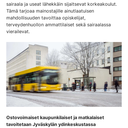
sairaala ja useat lähekkäin sijaitsevat korkeakoulut.
Tämä tarjoaa mainostajille ainutlaatuisen
mahdollisuuden tavoittaa opiskelijat,
terveydenhuollon ammattilaiset sekä sairaalassa
vierailevat.
Ostovoimaiset kaupunkilaiset ja matkalaiset
tavoitetaan Jyväskylän ydinkeskustassa