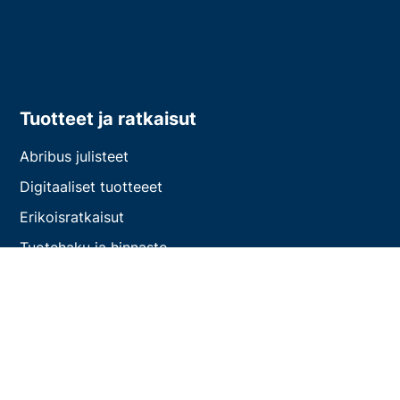
Tuotteet ja ratkaisut
Abribus julisteet
Digitaaliset tuotteeet
Erikoisratkaisut
Tuotehaku ja hinnasto