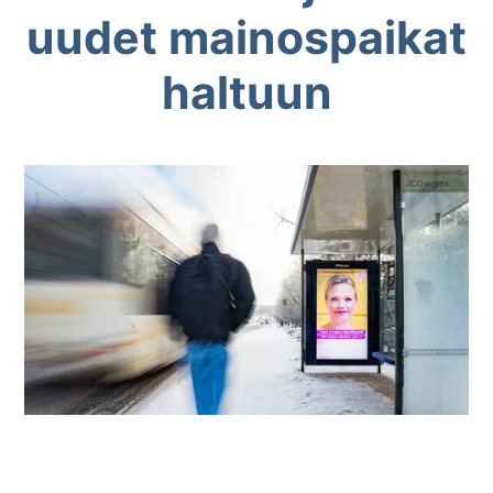
uudet mainospaikat
haltuun