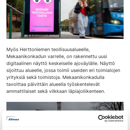
Myös Herttoniemen teollisuusalueelle,
Mekaanikonkadun varrelle, on rakennettu uusi
digitaalinen näyttö keskeiselle ajoväylälle. Näyttö
sijoittuu alueelle, jossa toimii useiden eri toimialojen
yrityksiä sekä toimistoja. Mekaanikonkadulla
tavoittaa päivittäin alueella työskentelevät
ammattilaiset sekä vilkkaan läpiajoliikenteen.