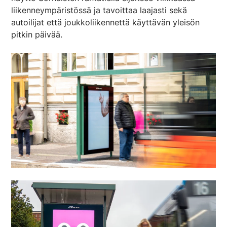
liikenneympäristössä ja tavoittaa laajasti sekä
autoilijat että joukkoliikennettä käyttävän yleisön
pitkin päivää.