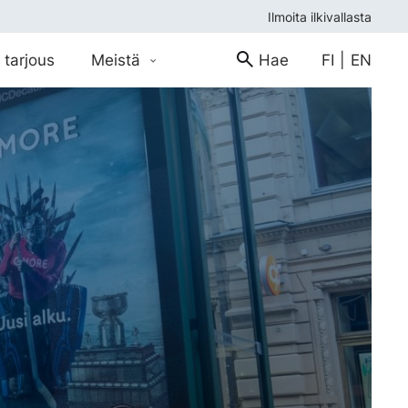
Ilmoita ilkivallasta
 tarjous
Meistä
Hae
FI
|
EN