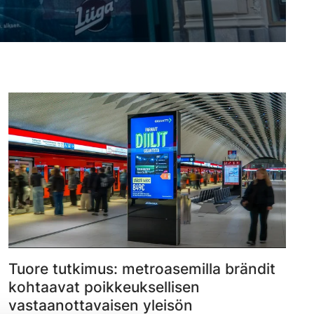
Tuore tutkimus: metroasemilla brändit
kohtaavat poikkeuksellisen
vastaanottavaisen yleisön