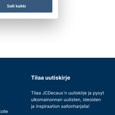
Salli kaikki
Tilaa uutiskirje
Tilaa JCDecaux ́n uutiskirje ja pysyt
ulkomainonnan uutisten, ideoiden
ja inspiraation aallonharjalla!
olle