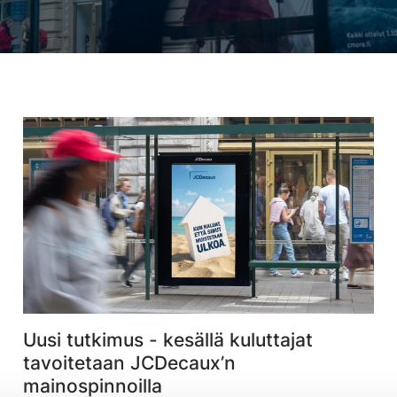
Uusi tutkimus - kesällä kuluttajat
tavoitetaan JCDecaux’n
mainospinnoilla