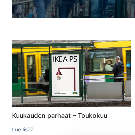
Kuukauden parhaat – Toukokuu
Lue lisää