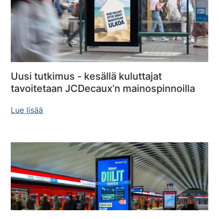
Uusi tutkimus - kesällä kuluttajat
tavoitetaan JCDecaux’n mainospinnoilla
Lue lisää