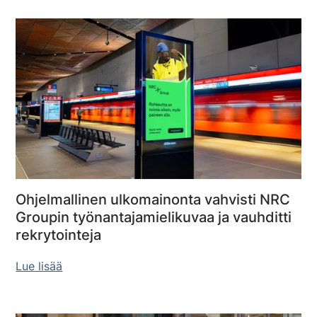
Ohjelmallinen ulkomainonta vahvisti NRC
Groupin työnantajamielikuvaa ja vauhditti
rekrytointeja
Lue lisää