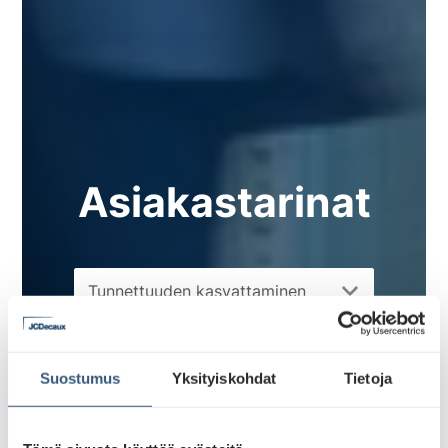
Asiakastarinat
Suostumus
Yksityiskohdat
Tietoja