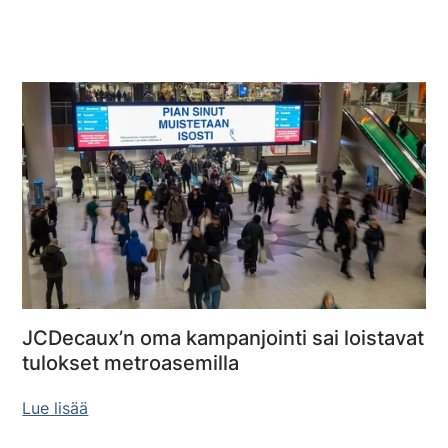
JCDecaux’n oma kampanjointi sai loistavat
tulokset metroasemilla
Lue lisää