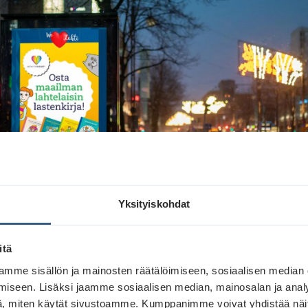
Yksityiskohdat
itä
mme sisällön ja mainosten räätälöimiseen, sosiaalisen median
iseen. Lisäksi jaamme sosiaalisen median, mainosalan ja analy
, miten käytät sivustoamme. Kumppanimme voivat yhdistää näitä t