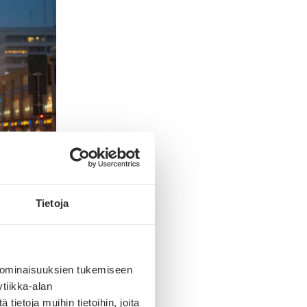
Tietoja
 ominaisuuksien tukemiseen
tiikka-alan
ietoja muihin tietoihin, joita