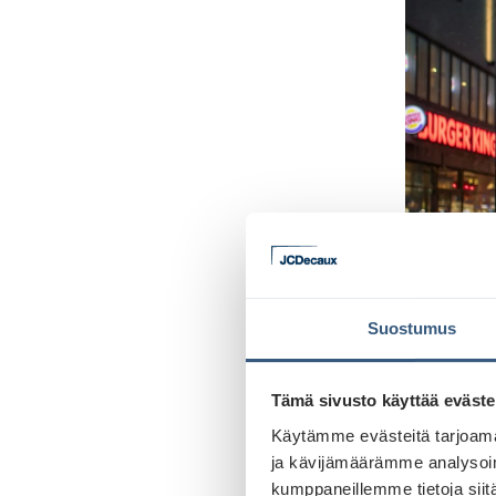
Suostumus
Tämä sivusto käyttää eväste
Käytämme evästeitä tarjoama
ja kävijämäärämme analysoim
kumppaneillemme tietoja siitä