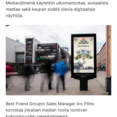
Mediavälineinä käytettiin ulkomainontaa, sosiaalista
mediaa sekä kaupan sisällä olevia digitaalisia
näyttöjä.
Best Friend Groupin Sales Manager Iiro Pöho
korostaa jokaisen median roolia toimivan
kokonaisuuden rakentamisessa: