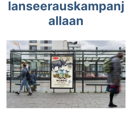
lanseerauskampanj
allaan