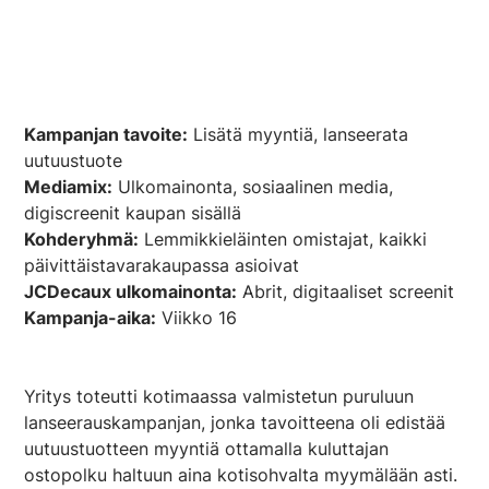
Kampanjan tavoite:
Lisätä myyntiä, lanseerata
uutuustuote
Mediamix:
Ulkomainonta, sosiaalinen media,
digiscreenit kaupan sisällä
Kohderyhmä:
Lemmikkieläinten omistajat, kaikki
päivittäistavarakaupassa asioivat
JCDecaux ulkomainonta:
Abrit, digitaaliset screenit
Kampanja-aika:
Viikko 16
Yritys toteutti kotimaassa valmistetun puruluun
lanseerauskampanjan, jonka tavoitteena oli edistää
uutuustuotteen myyntiä ottamalla kuluttajan
ostopolku haltuun aina kotisohvalta myymälään asti.