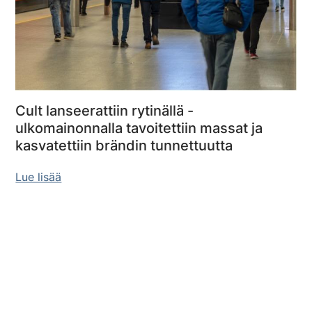
Cult lanseerattiin rytinällä -
ulkomainonnalla tavoitettiin massat ja
kasvatettiin brändin tunnettuutta
Lue lisää