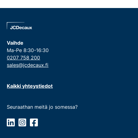
Vaihde
Ma-Pe 8:30-16:30
0207 758 200
sales@jcdecaux.fi
Kaikki yhteystiedot
Seuraathan meitä jo somessa?