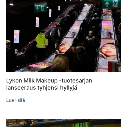
Lykon Milk Makeup -tuotesarjan
lanseeraus tyhjensi hyllyjä
Lue lisää