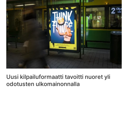
Uusi kilpailuformaatti tavoitti nuoret yli
odotusten ulkomainonnalla
Lue lisää