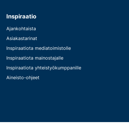
Inspiraatio
Ajankohtaista
Asiakastarinat
Inspiraatiota mediatoimistolle
Inspiraatiota mainostajalle
Inspiraatiota yhteistyökumppanille
Aineisto-ohjeet