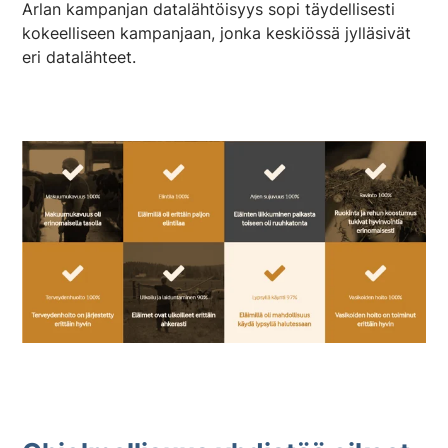
Arlan kampanjan datalähtöisyys sopi täydellisesti
kokeelliseen kampanjaan, jonka keskiössä jylläsivät
eri datalähteet.