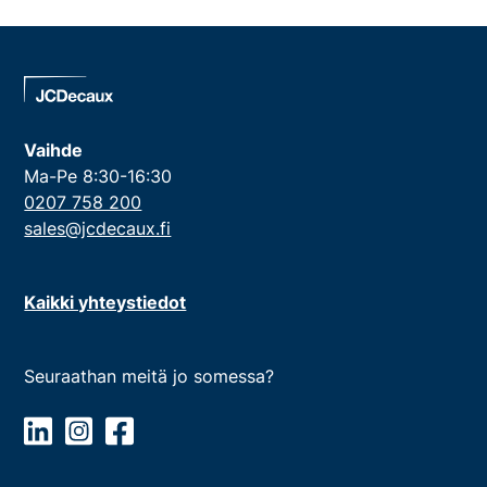
Vaihde
Ma-Pe 8:30-16:30
0207 758 200
sales@jcdecaux.fi
Kaikki yhteystiedot
Seuraathan meitä jo somessa?