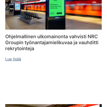
Ohjelmallinen ulkomainonta vahvisti NRC
Groupin työnantajamielikuvaa ja vauhditti
rekrytointeja
Lue lisää