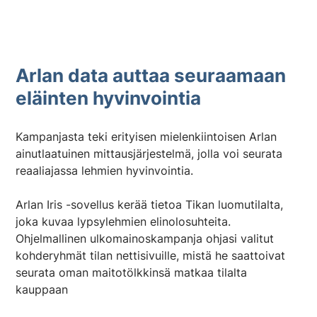
Arlan data auttaa seuraamaan
eläinten hyvinvointia
Kampanjasta teki erityisen mielenkiintoisen Arlan
ainutlaatuinen mittausjärjestelmä, jolla voi seurata
reaaliajassa lehmien hyvinvointia.
Arlan Iris -sovellus kerää tietoa Tikan luomutilalta,
joka kuvaa lypsylehmien elinolosuhteita.
Ohjelmallinen ulkomainoskampanja ohjasi valitut
kohderyhmät tilan nettisivuille, mistä he saattoivat
seurata oman maitotölkkinsä matkaa tilalta
kauppaan