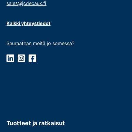
sales@jcdecaux.fi
Kaikki yhteystiedot
Seuraathan meitä jo somessa?
Tuotteet ja ratkaisut