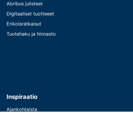
Abribus julisteet
Digitaaliset tuotteeet
Erikoisratkaisut
Tuotehaku ja hinnasto
Inspiraatio
Ajankohtaista
Asiakastarinat
Inspiraatiota mediatoimistolle