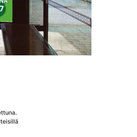
ttuna.
teisillä