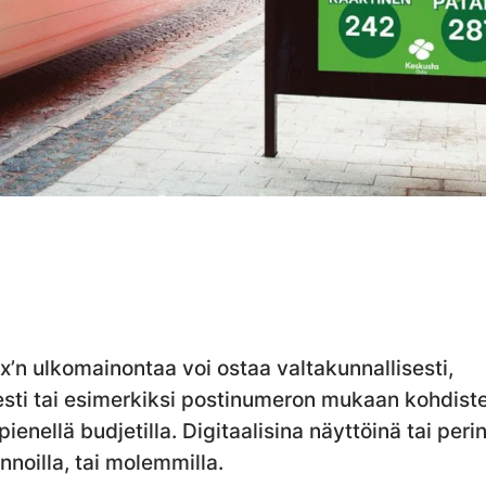
’n ulkomainontaa voi ostaa valtakunnallisesti,
esti tai esimerkiksi postinumeron mukaan kohdiste
 pienellä budjetilla. Digitaalisina näyttöinä tai perin
noilla, tai molemmilla.