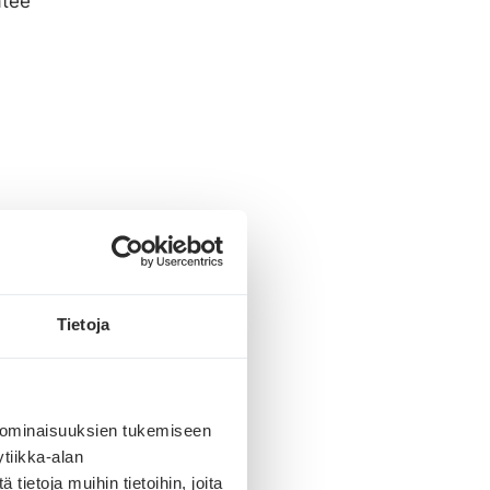
ätee
Tietoja
 ominaisuuksien tukemiseen
tiikka-alan
ietoja muihin tietoihin, joita