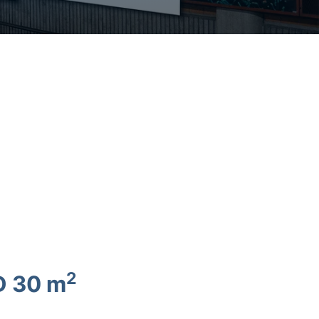
2
D 30 m