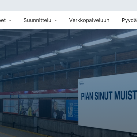
eet
Suunnittelu
Verkkopalveluun
Pyydä