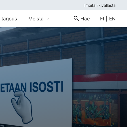
Ilmoita ilkivallasta
 tarjous
Meistä
Hae
FI
|
EN