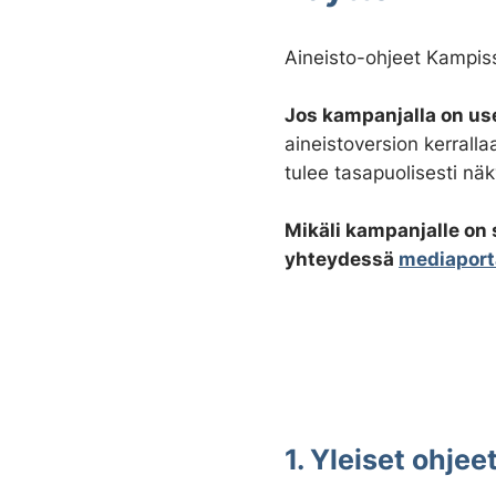
Aineisto-ohjeet Kampiss
Jos kampanjalla on us
aineistoversion kerralla
tulee tasapuolisesti näk
Mikäli kampanjalle on s
yhteydessä
mediaport
1. Yleiset ohjeet