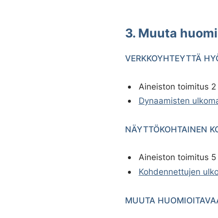
3. Muuta huomi
VERKKOYHTEYTTÄ HY
Aineiston toimitus 
Dynaamisten ulkoma
NÄYTTÖKOHTAINEN K
Aineiston toimitus 
Kohdennettujen ulko
MUUTA HUOMIOITAVA