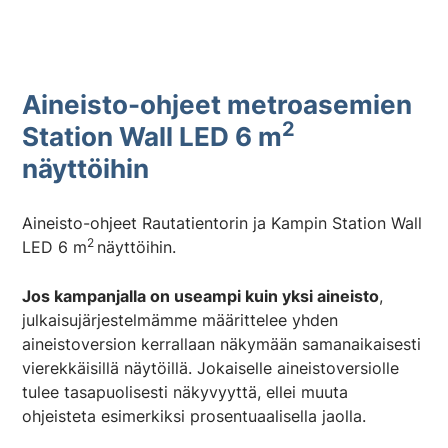
Aineisto-ohjeet metroasemien
2
Station Wall LED 6 m
näyttöihin
Aineisto-ohjeet Rautatientorin ja Kampin Station Wall
2
LED 6 m
näyttöihin.
Jos kampanjalla on useampi kuin yksi aineisto
,
julkaisujärjestelmämme määrittelee yhden
aineistoversion kerrallaan näkymään samanaikaisesti
vierekkäisillä näytöillä. Jokaiselle aineistoversiolle
tulee tasapuolisesti näkyvyyttä, ellei muuta
ohjeisteta esimerkiksi prosentuaalisella jaolla.