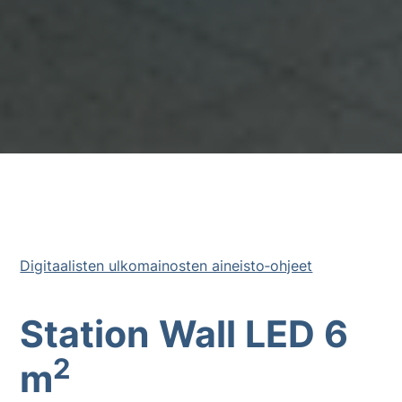
Digitaalisten ulkomainosten aineisto‐ohjeet
Station Wall LED 6
2
m