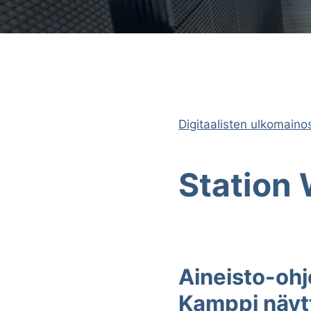
Digitaalisten ulkomaino
Station 
Aineisto-ohj
Kamppi näytt