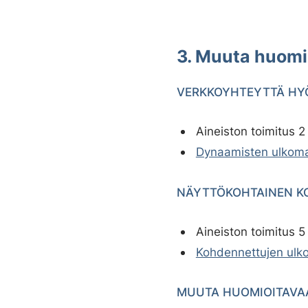
3. Muuta huomi
VERKKOYHTEYTTÄ HY
Aineiston toimitus 
Dynaamisten ulkoma
NÄYTTÖKOHTAINEN K
Aineiston toimitus 
Kohdennettujen ulko
MUUTA HUOMIOITAVA