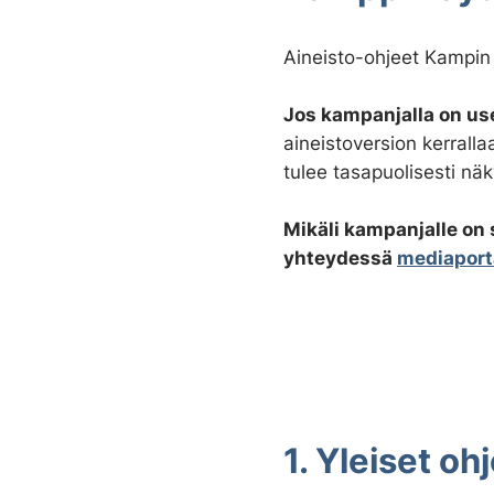
Aineisto-ohjeet Kampin 
Jos kampanjalla on us
aineistoversion kerralla
tulee tasapuolisesti näk
Mikäli kampanjalle on s
yhteydessä
mediaport
1. Yleiset oh