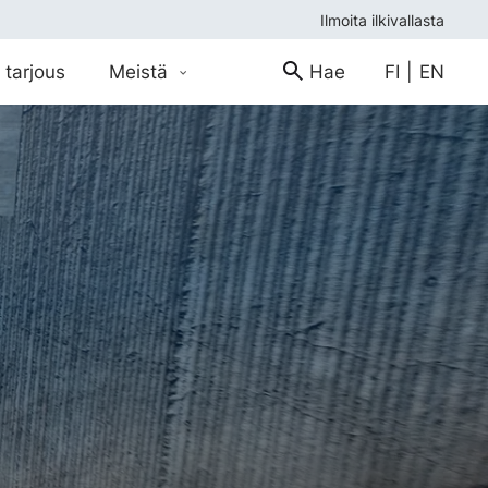
Ilmoita ilkivallasta
 tarjous
Meistä
Hae
FI
|
EN