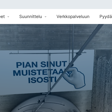
eet
Suunnittelu
Verkkopalveluun
Pyydä