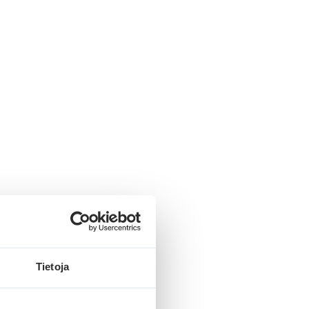
mpi aineisto näkyy
imatta kampanjat
Tietoja
impressiot.)