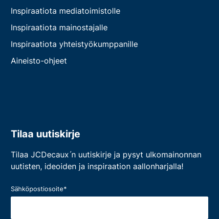
Inspiraatiota mediatoimistolle
Inspiraatiota mainostajalle
Inspiraatiota yhteistyökumppanille
Aineisto-ohjeet
Tilaa uutiskirje
Tilaa JCDecaux ́n uutiskirje ja pysyt ulkomainonnan
uutisten, ideoiden ja inspiraation aallonharjalla!
Sähköpostiosoite
*