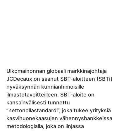
Ulkomainonnan globaali markkinajohtaja
JCDecaux on saanut SBT-aloitteen (SBTi)
hyväksynnän kunnianhimoisille
ilmastotavoitteilleen. SBT-aloite on
kansainvälisesti tunnettu
”nettonollastandardi”, joka tukee yrityksiä
kasvihuonekaasujen vähennyshankkeissa
metodologialla, joka on linjassa