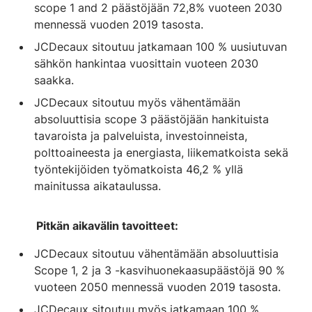
scope 1 and 2 päästöjään 72,8% vuoteen 2030
mennessä vuoden 2019 tasosta.
JCDecaux sitoutuu jatkamaan 100 % uusiutuvan
sähkön hankintaa vuosittain vuoteen 2030
saakka.
JCDecaux sitoutuu myös vähentämään
absoluuttisia scope 3 päästöjään hankituista
tavaroista ja palveluista, investoinneista,
polttoaineesta ja energiasta, liikematkoista sekä
työntekijöiden työmatkoista 46,2 % yllä
mainitussa aikataulussa.
Pitkän aikavälin tavoitteet:
JCDecaux sitoutuu vähentämään absoluuttisia
Scope 1, 2 ja 3 -kasvihuonekaasupäästöjä 90 %
vuoteen 2050 mennessä vuoden 2019 tasosta.
JCDecaux sitoutuu myös jatkamaan 100 %