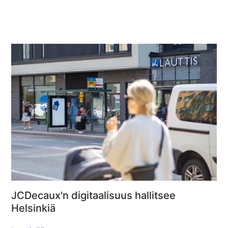
JCDecaux'n digitaalisuus hallitsee
Helsinkiä