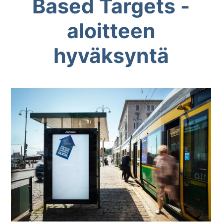
Based Targets -
aloitteen
hyväksyntä