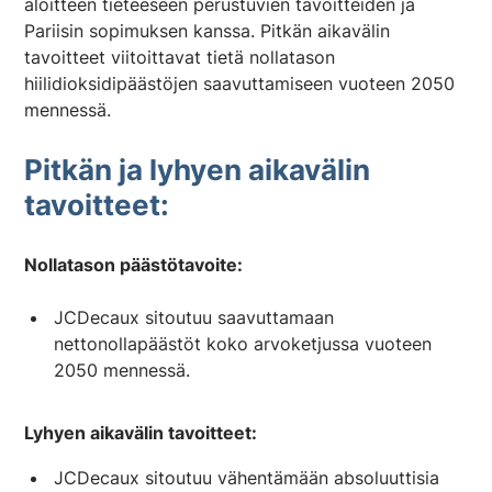
aloitteen tieteeseen perustuvien tavoitteiden ja
Pariisin sopimuksen kanssa. Pitkän aikavälin
tavoitteet viitoittavat tietä nollatason
hiilidioksidipäästöjen saavuttamiseen vuoteen 2050
mennessä.
Pitkän ja lyhyen aikavälin
tavoitteet:
Nollatason päästötavoite:
JCDecaux sitoutuu saavuttamaan
nettonollapäästöt koko arvoketjussa vuoteen
2050 mennessä.
Lyhyen aikavälin tavoitteet:
JCDecaux sitoutuu vähentämään absoluuttisia