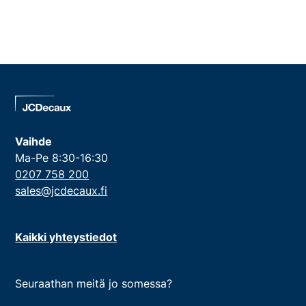
Vaihde
Ma-Pe 8:30-16:30
0207 758 200
sales@jcdecaux.fi
Kaikki yhteystiedot
Seuraathan meitä jo somessa?