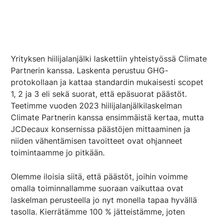
Yrityksen hiilijalanjälki laskettiin yhteistyössä Climate
Partnerin kanssa. Laskenta perustuu GHG-
protokollaan ja kattaa standardin mukaisesti scopet
1, 2 ja 3 eli sekä suorat, että epäsuorat päästöt.
Teetimme vuoden 2023 hiilijalanjälkilaskelman
Climate Partnerin kanssa ensimmäistä kertaa, mutta
JCDecaux konsernissa päästöjen mittaaminen ja
niiden vähentämisen tavoitteet ovat ohjanneet
toimintaamme jo pitkään.
Olemme iloisia siitä, että päästöt, joihin voimme
omalla toiminnallamme suoraan vaikuttaa ovat
laskelman perusteella jo nyt monella tapaa hyvällä
tasolla. Kierrätämme 100 % jätteistämme, joten