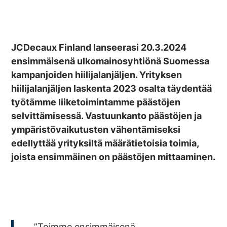
JCDecaux Finland lanseerasi 20.3.2024
ensimmäisenä ulkomainosyhtiönä Suomessa
kampanjoiden hiilijalanjäljen. Yrityksen
hiilijalanjäljen laskenta 2023 osalta täydentää
työtämme liiketoimintamme päästöjen
selvittämisessä. Vastuunkanto päästöjen ja
ympäristövaikutusten vähentämiseksi
edellyttää yrityksiltä määrätietoisia toimia,
joista ensimmäinen on päästöjen mittaaminen.
”Toimme ensimmäisenä