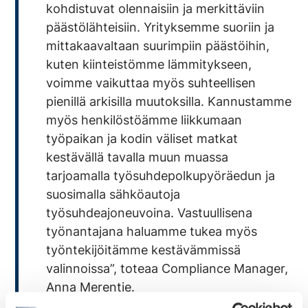
kohdistuvat olennaisiin ja merkittäviin
päästölähteisiin. Yrityksemme suoriin ja
mittakaavaltaan suurimpiin päästöihin,
kuten kiinteistömme lämmitykseen,
voimme vaikuttaa myös suhteellisen
pienillä arkisilla muutoksilla. Kannustamme
myös henkilöstöämme liikkumaan
työpaikan ja kodin väliset matkat
kestävällä tavalla muun muassa
tarjoamalla työsuhdepolkupyöräedun ja
suosimalla sähköautoja
työsuhdeajoneuvoina. Vastuullisena
työnantajana haluamme tukea myös
työntekijöitämme kestävämmissä
valinnoissa”, toteaa Compliance Manager,
Anna Merentie.