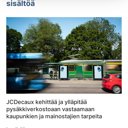
sisältöä
JCDecaux kehittää ja ylläpitää
pysäkkiverkostoaan vastaamaan
kaupunkien ja mainostajien tarpeita