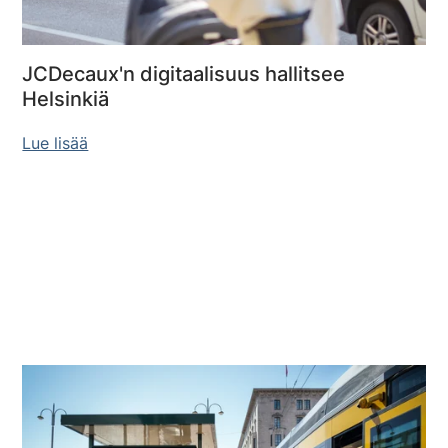
JCDecaux'n digitaalisuus hallitsee
Helsinkiä
Lue lisää