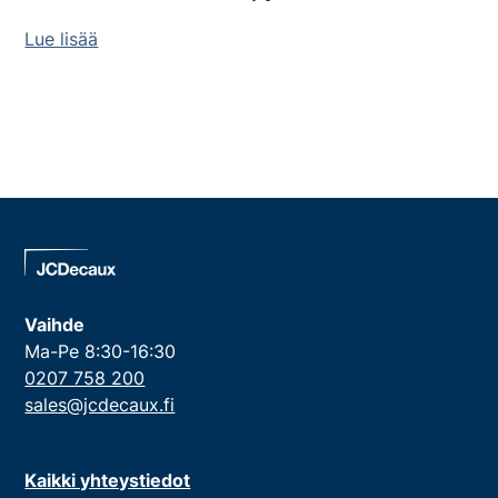
Lue lisää
Vaihde
Ma-Pe 8:30-16:30
0207 758 200
sales@jcdecaux.fi
Kaikki yhteystiedot