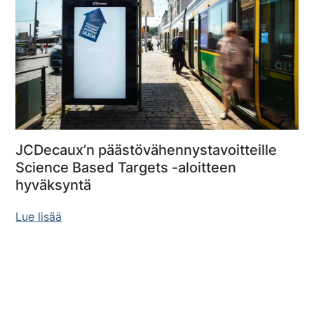
JCDecaux’n päästövähennystavoitteille
Science Based Targets -aloitteen
hyväksyntä
Lue lisää