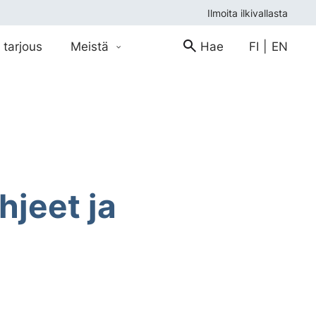
Ilmoita ilkivallasta
 tarjous
Meistä
Hae
FI
|
EN
hjeet ja