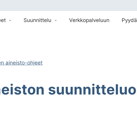
eet
Suunnittelu
Verkkopalveluun
Pyydä
n aineisto-ohjeet
eiston suunnitteluo